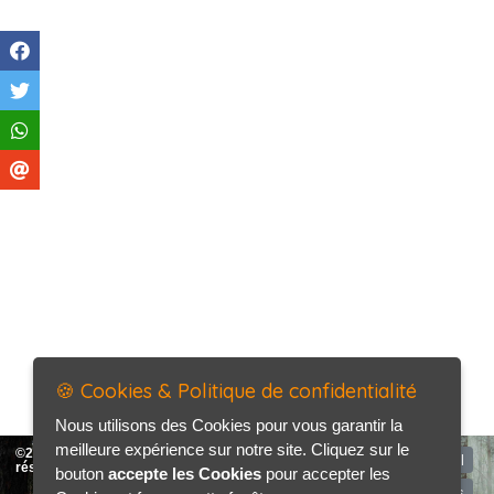
🍪 Cookies & Politique de confidentialité
Nous utilisons des Cookies pour vous garantir la
meilleure expérience sur notre site. Cliquez sur le
©2026-2027 SAG Auto tous droits
Accueil
réservés
bouton
accepte les Cookies
pour accepter les
Mentions légales