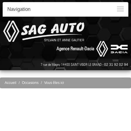
Navigation
Agence Renault-Dacia
7 rue de Magny 14400 SAINT VIGOR LE GRAND -
02 31 92 02 94
Accueil
Occasions
Vous êtes ici