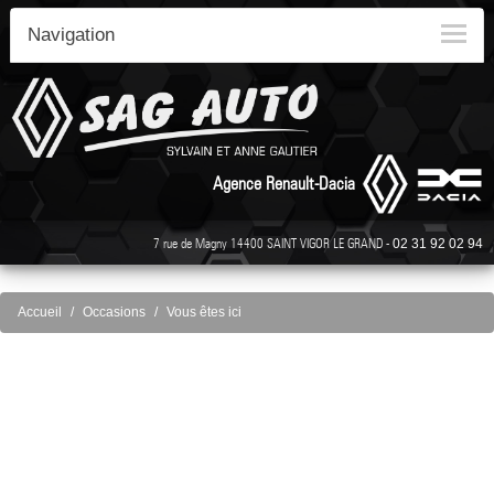
Navigation
Agence Renault-Dacia
7 rue de Magny 14400 SAINT VIGOR LE GRAND -
02 31 92 02 94
Accueil
Occasions
Vous êtes ici